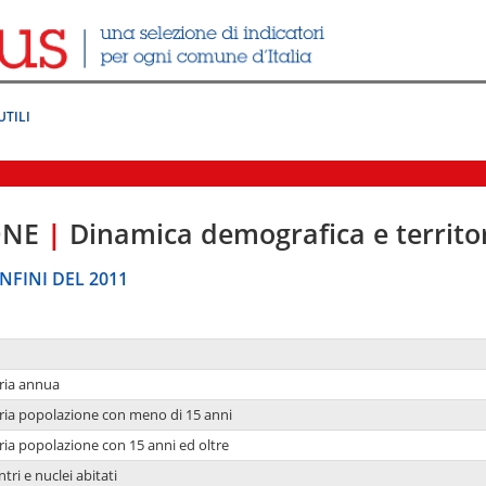
UTILI
ONE
|
Dinamica demografica e territo
NFINI DEL 2011
ria annua
ria popolazione con meno di 15 anni
ria popolazione con 15 anni ed oltre
tri e nuclei abitati