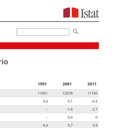
rio
1991
2001
2011
11951
12078
11745
0.4
0.1
-0.3
-
-1.6
-2.1
-
0.4
0
6.4
5.7
5.9