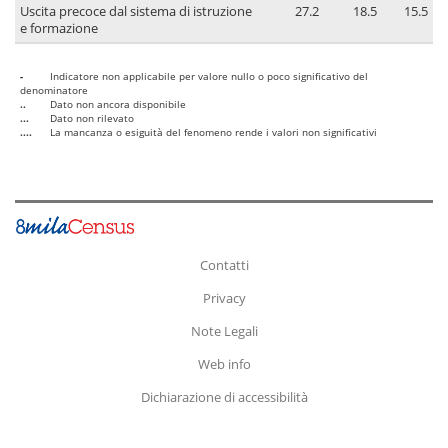
Uscita precoce dal sistema di istruzione
27.2
18.5
15.5
e formazione
-
Indicatore non applicabile per valore nullo o poco significativo del
denominatore
..
Dato non ancora disponibile
...
Dato non rilevato
....
La mancanza o esiguità del fenomeno rende i valori non significativi
Contatti
Privacy
Note Legali
Web info
Dichiarazione di accessibilità