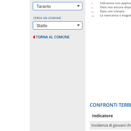
-
Indicatore non applica
Taranto
..
Dato non ancora dispo
...
Dato non rilevato
....
La mancanza o esiguità
CERCA UN COMUNE
Statte
TORNA AL COMUNE
CONFRONTI TERRI
Indicatore
Incidenza di giovani ch