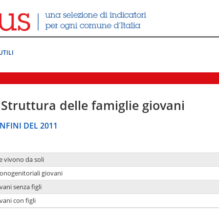
UTILI
Struttura delle famiglie giovani
NFINI DEL 2011
e vivono da soli
onogenitoriali giovani
ani senza figli
ani con figli