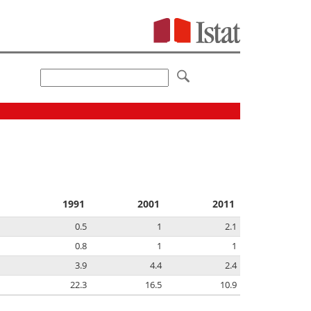
1991
2001
2011
0.5
1
2.1
0.8
1
1
3.9
4.4
2.4
22.3
16.5
10.9