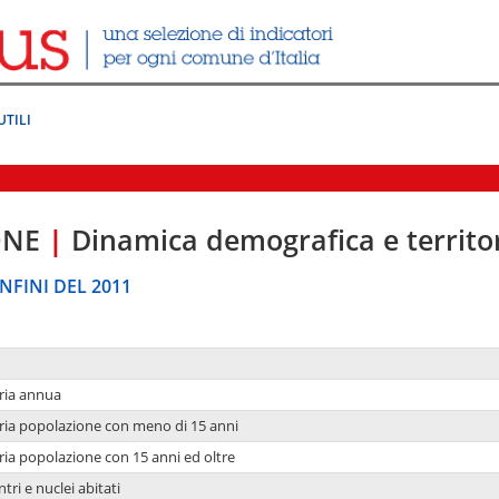
UTILI
ONE
|
Dinamica demografica e territo
NFINI DEL 2011
ria annua
ria popolazione con meno di 15 anni
ria popolazione con 15 anni ed oltre
tri e nuclei abitati