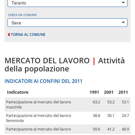
Taranto
CERCA UN COMUNE
Sava
TORNA AL COMUNE
MERCATO DEL LAVORO
|
Attività
della popolazione
INDICATORI AI CONFINI DEL 2011
Indicatore
1991
2001
2011
Partecipazione al mercato del lavoro
63.2
53.2
53.1
maschile
Partecipazione al mercato del lavoro
38.8
30.1
29.7
femminile
Partecipazione al mercato del lavoro
50.6
41.2
40.9