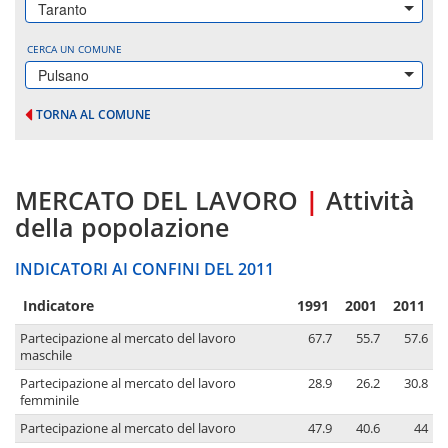
Taranto
CERCA UN COMUNE
Pulsano
TORNA AL COMUNE
MERCATO DEL LAVORO
|
Attività
della popolazione
INDICATORI AI CONFINI DEL 2011
Indicatore
1991
2001
2011
Partecipazione al mercato del lavoro
67.7
55.7
57.6
maschile
Partecipazione al mercato del lavoro
28.9
26.2
30.8
femminile
Partecipazione al mercato del lavoro
47.9
40.6
44