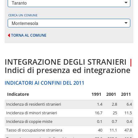
Taranto
CERCA UN COMUNE
Montemesola
TORNA AL COMUNE
INTEGRAZIONE DEGLI STRANIERI
|
Indici di presenza ed integrazione
INDICATORI AI CONFINI DEL 2011
Indicatore
1991
2001
2011
Incidenza di residenti stranieri
1.4
2.8
6.4
Incidenza di minori stranieri
16.7
25
11.5
Incidenza di coppie miste
0.1
0.7
0.4
Tasso di occupazione straniera
40
11.1
47.8