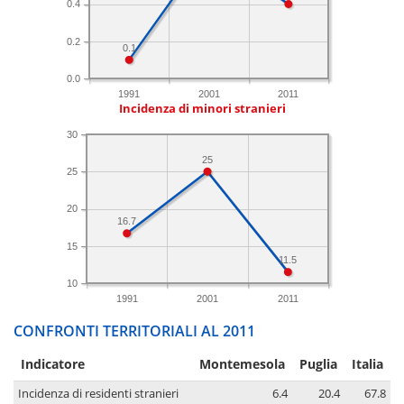
0.4
0.2
0.1
0.0
1991
2001
2011
Incidenza di minori stranieri
30
25
25
20
16.7
15
11.5
10
1991
2001
2011
CONFRONTI TERRITORIALI AL 2011
Indicatore
Montemesola
Puglia
Italia
Incidenza di residenti stranieri
6.4
20.4
67.8