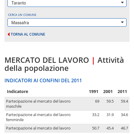
Taranto
CERCA UN COMUNE
Massafra
TORNA AL COMUNE
MERCATO DEL LAVORO
|
Attività
della popolazione
INDICATORI AI CONFINI DEL 2011
Indicatore
1991
2001
2011
Partecipazione al mercato del lavoro
69
59.5
59.4
maschile
Partecipazione al mercato del lavoro
33.2
31.9
34.6
femminile
Partecipazione al mercato del lavoro
50.7
45.4
46.7