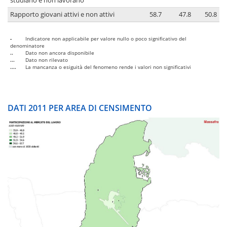
studiano e non lavorano
Rapporto giovani attivi e non attivi
58.7
47.8
50.8
-
Indicatore non applicabile per valore nullo o poco significativo del
denominatore
..
Dato non ancora disponibile
...
Dato non rilevato
....
La mancanza o esiguità del fenomeno rende i valori non significativi
DATI 2011 PER AREA DI CENSIMENTO