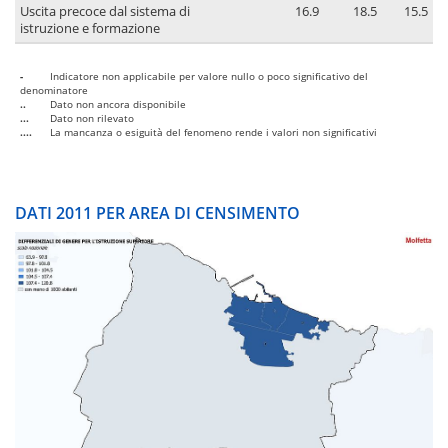
Uscita precoce dal sistema di
16.9
18.5
15.5
istruzione e formazione
-
Indicatore non applicabile per valore nullo o poco significativo del
denominatore
..
Dato non ancora disponibile
...
Dato non rilevato
....
La mancanza o esiguità del fenomeno rende i valori non significativi
DATI 2011 PER AREA DI CENSIMENTO