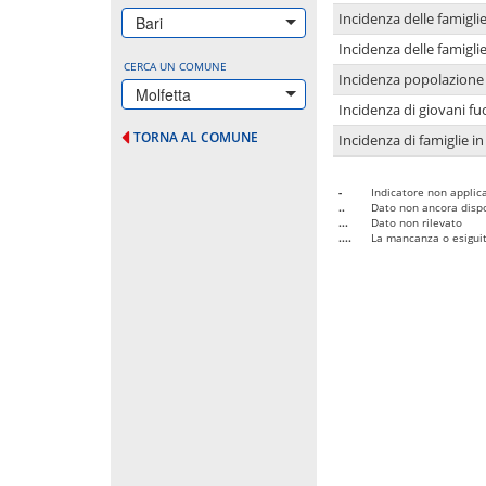
Incidenza delle famigl
Bari
Incidenza delle famigl
CERCA UN COMUNE
Incidenza popolazione 
Molfetta
Incidenza di giovani fu
TORNA AL COMUNE
Incidenza di famiglie in
-
Indicatore non applica
..
Dato non ancora dispo
...
Dato non rilevato
....
La mancanza o esiguità