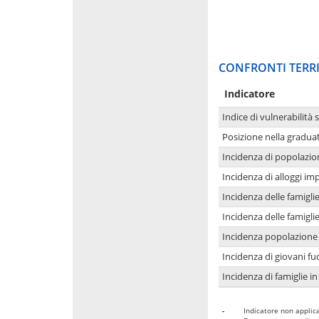
CONFRONTI TERRI
Indicatore
Indice di vulnerabilità 
Posizione nella graduat
Incidenza di popolazio
Incidenza di alloggi im
Incidenza delle famigl
Incidenza delle famigl
Incidenza popolazione 
Incidenza di giovani fu
Incidenza di famiglie in
-
Indicatore non applica