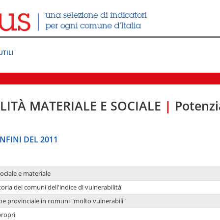
UTILI
LITÀ MATERIALE E SOCIALE
|
Potenzia
NFINI DEL 2011
sociale e materiale
oria dei comuni dell'indice di vulnerabilità
ne provinciale in comuni "molto vulnerabili"
propri