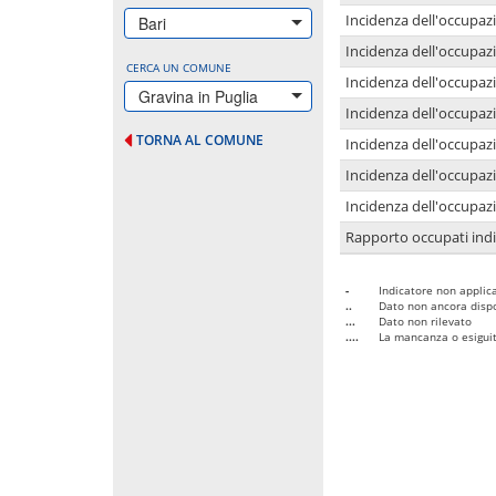
Incidenza dell'occupazi
Bari
Incidenza dell'occupazi
CERCA UN COMUNE
Incidenza dell'occupaz
Gravina in Puglia
Incidenza dell'occupaz
TORNA AL COMUNE
Incidenza dell'occupazi
Incidenza dell'occupazi
Incidenza dell'occupazi
Rapporto occupati in
-
Indicatore non applica
..
Dato non ancora dispo
...
Dato non rilevato
....
La mancanza o esiguità