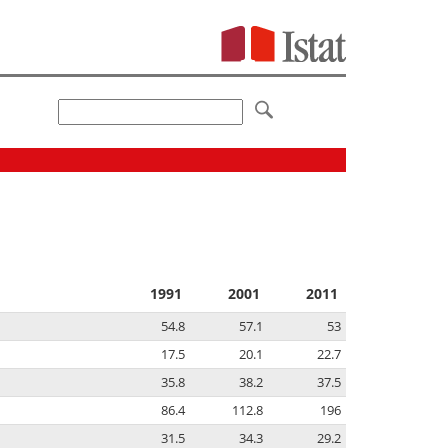
1991
2001
2011
54.8
57.1
53
17.5
20.1
22.7
35.8
38.2
37.5
86.4
112.8
196
31.5
34.3
29.2