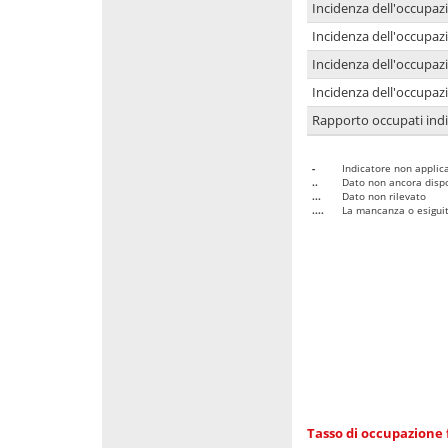
Incidenza dell'occupaz
Incidenza dell'occupazi
Incidenza dell'occupazi
Incidenza dell'occupazi
Rapporto occupati in
-
Indicatore non applica
..
Dato non ancora dispo
...
Dato non rilevato
....
La mancanza o esiguità
Tasso di occupazione