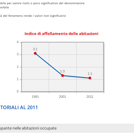
bile per valore nullo o poco significativo del denominatore
nibile
 del fenomeno rende i valori non significativi
Indice di affollamento delle abitazioni
4
3.1
3
2
1.3
1.1
1
0
1991
2001
2011
TORIALI AL 2011
upante nelle abitazioni occupate