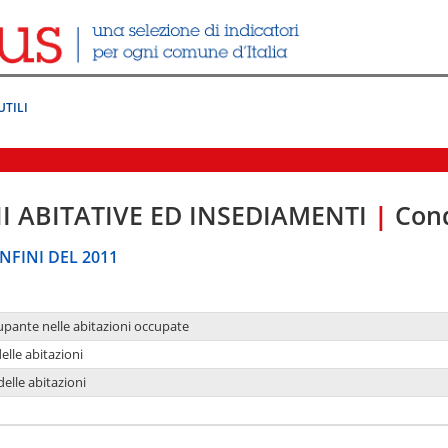
UTILI
I ABITATIVE ED INSEDIAMENTI
|
Cond
NFINI DEL 2011
upante nelle abitazioni occupate
delle abitazioni
delle abitazioni