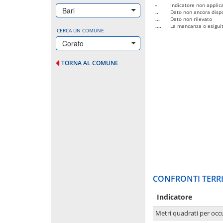
-
Indicatore non applica
Bari
..
Dato non ancora dispo
...
Dato non rilevato
....
La mancanza o esiguità
CERCA UN COMUNE
Corato
TORNA AL COMUNE
CONFRONTI TERRI
Indicatore
Metri quadrati per occ