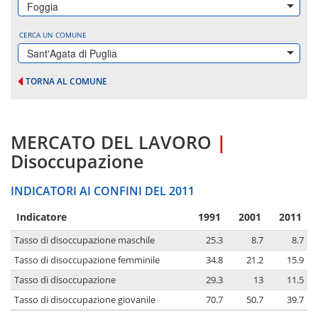
Foggia
CERCA UN COMUNE
Sant'Agata di Puglia
TORNA AL COMUNE
MERCATO DEL LAVORO
|
Disoccupazione
INDICATORI AI CONFINI DEL 2011
Indicatore
1991
2001
2011
Tasso di disoccupazione maschile
25.3
8.7
8.7
Tasso di disoccupazione femminile
34.8
21.2
15.9
Tasso di disoccupazione
29.3
13
11.5
Tasso di disoccupazione giovanile
70.7
50.7
39.7