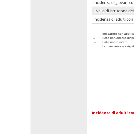
Incidenza di giovani co
Livello di istruzione de
Incidenza di adulti con
-
Indicatore non applica
..
Dato non ancora dispo
...
Dato non rilevato
....
La mancanza o esiguità
Incidenza di adulti co