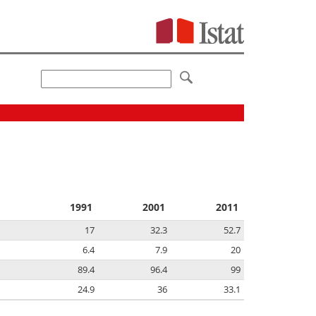
1991
2001
2011
17
32.3
52.7
6.4
7.9
20
89.4
96.4
99
24.9
36
33.1