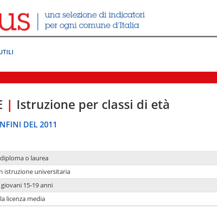
UTILI
E
|
Istruzione per classi di età
NFINI DEL 2011
 diploma o laurea
n istruzione universitaria
i giovani 15-19 anni
 la licenza media