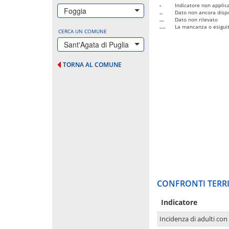
-
Indicatore non applica
Foggia
..
Dato non ancora dispo
...
Dato non rilevato
....
La mancanza o esiguità
CERCA UN COMUNE
Sant'Agata di Puglia
TORNA AL COMUNE
CONFRONTI TERRI
Indicatore
Incidenza di adulti con