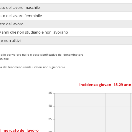
ato del lavoro maschile
ato del lavoro femminile
ato del lavoro
9 anni che non studiano e non lavorano
 e non attivi
bile per valore nullo o poco significativo del denominatore
nibile
 del fenomeno rende i valori non significativi
Incidenza giovani 15-29 an
45
40
35
l mercato del lavoro
30