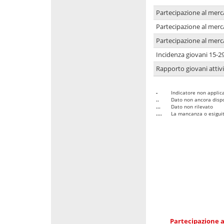
Partecipazione al merc
Partecipazione al merc
Partecipazione al merc
Incidenza giovani 15-2
Rapporto giovani attivi
-
Indicatore non applica
..
Dato non ancora dispo
...
Dato non rilevato
....
La mancanza o esiguità
Partecipazione a