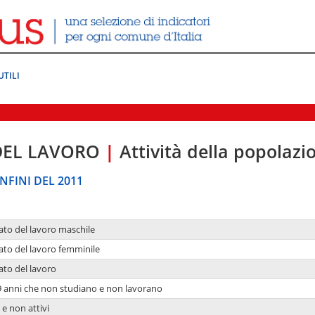
UTILI
DEL LAVORO
|
Attività della popolazi
NFINI DEL 2011
ato del lavoro maschile
ato del lavoro femminile
ato del lavoro
9 anni che non studiano e non lavorano
 e non attivi