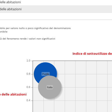
delle abitazioni
delle abitazioni
bile per valore nullo o poco significativo del denominatore
nibile
 del fenomeno rende i valori non significativi
Indice di sottoutilizzo d
1.0
0.8
Puglia
0.6
Italia
 delle abitazioni
0.4