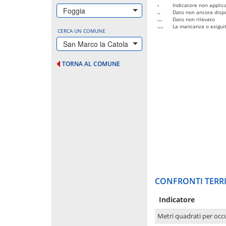
-
Indicatore non applica
Foggia
..
Dato non ancora dispo
...
Dato non rilevato
....
La mancanza o esiguità
CERCA UN COMUNE
San Marco la Catola
TORNA AL COMUNE
CONFRONTI TERRI
Indicatore
Metri quadrati per occ