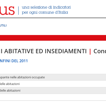
UTILI
I ABITATIVE ED INSEDIAMENTI
|
Cond
NFINI DEL 2011
upante nelle abitazioni occupate
delle abitazioni
delle abitazioni