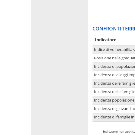
CONFRONTI TERRI
Indicatore
Indice di vulnerabilità 
Posizione nella graduat
Incidenza di popolazio
Incidenza di alloggi im
Incidenza delle famigl
Incidenza delle famigl
Incidenza popolazione 
Incidenza di giovani fu
Incidenza di famiglie in
-
Indicatore non applica