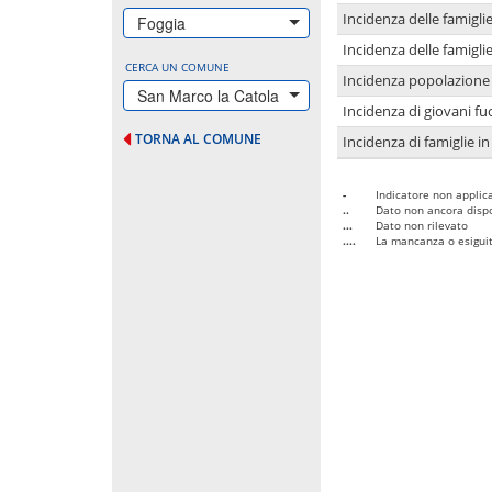
Incidenza delle famigl
Foggia
Incidenza delle famigl
CERCA UN COMUNE
Incidenza popolazione 
San Marco la Catola
Incidenza di giovani fu
TORNA AL COMUNE
Incidenza di famiglie in
-
Indicatore non applica
..
Dato non ancora dispo
...
Dato non rilevato
....
La mancanza o esiguità