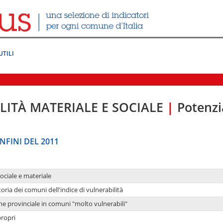
UTILI
LITÀ MATERIALE E SOCIALE
|
Potenzia
NFINI DEL 2011
sociale e materiale
oria dei comuni dell'indice di vulnerabilità
ne provinciale in comuni "molto vulnerabili"
propri