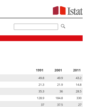
1991
2001
2011
49.8
49.9
43.2
21.3
21.9
14.8
35.3
36
28.5
128.9
184.8
330
37
37.5
27