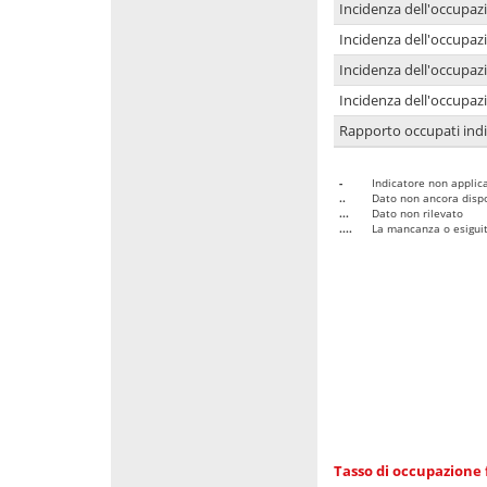
Incidenza dell'occupaz
Incidenza dell'occupazi
Incidenza dell'occupazi
Incidenza dell'occupazi
Rapporto occupati in
-
Indicatore non applica
..
Dato non ancora dispo
...
Dato non rilevato
....
La mancanza o esiguità
Tasso di occupazione