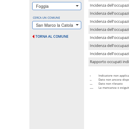
Incidenza dell'occupazi
Foggia
Incidenza dell'occupazi
CERCA UN COMUNE
Incidenza dell'occupaz
San Marco la Catola
Incidenza dell'occupaz
TORNA AL COMUNE
Incidenza dell'occupazi
Incidenza dell'occupazi
Incidenza dell'occupazi
Rapporto occupati in
-
Indicatore non applica
..
Dato non ancora dispo
...
Dato non rilevato
....
La mancanza o esiguità