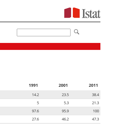
1991
2001
2011
14.2
23.5
38.4
5
5.3
21.3
97.6
95.9
100
27.6
46.2
47.3