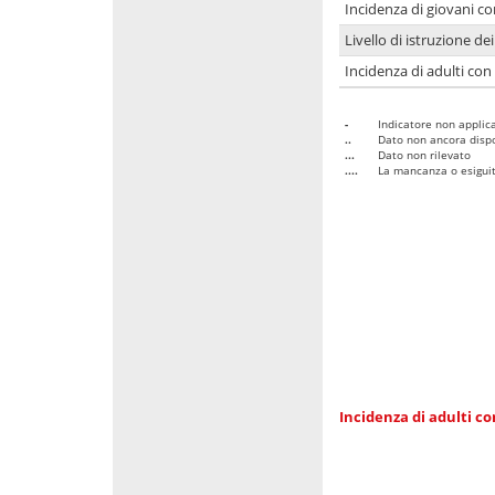
Incidenza di giovani co
Livello di istruzione de
Incidenza di adulti con
-
Indicatore non applica
..
Dato non ancora dispo
...
Dato non rilevato
....
La mancanza o esiguità
Incidenza di adulti co