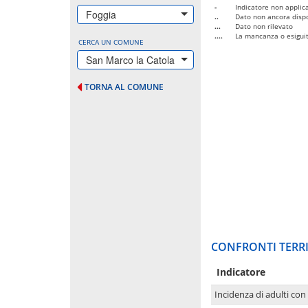
-
Indicatore non applica
Foggia
..
Dato non ancora dispo
...
Dato non rilevato
....
La mancanza o esiguità
CERCA UN COMUNE
San Marco la Catola
TORNA AL COMUNE
CONFRONTI TERRI
Indicatore
Incidenza di adulti con