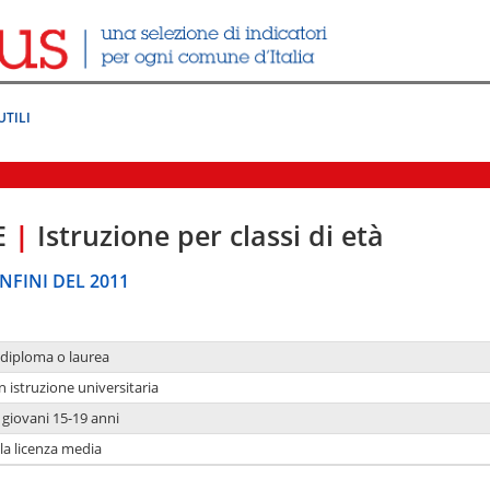
UTILI
E
|
Istruzione per classi di età
NFINI DEL 2011
 diploma o laurea
n istruzione universitaria
i giovani 15-19 anni
 la licenza media