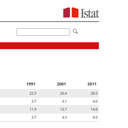
1991
2001
2011
22.5
26.4
28.5
3.7
4.1
4.6
11.9
13.7
14.8
3.7
4.3
4.9