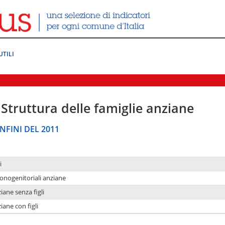
UTILI
Struttura delle famiglie anziane
NFINI DEL 2011
i
monogenitoriali anziane
iane senza figli
iane con figli