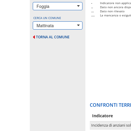
-
Indicatore non applica
Foggia
..
Dato non ancora dispo
...
Dato non rilevato
....
La mancanza o esiguità
CERCA UN COMUNE
Mattinata
TORNA AL COMUNE
CONFRONTI TERRI
Indicatore
Incidenza di anziani sol