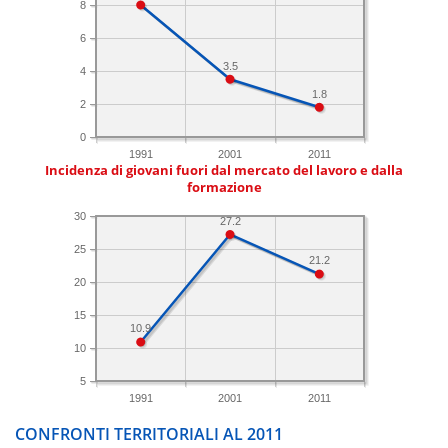
8
6
3.5
4
1.8
2
0
1991
2001
2011
Incidenza di giovani fuori dal mercato del lavoro e dalla
formazione
30
27.2
25
21.2
20
15
10.9
10
5
1991
2001
2011
CONFRONTI TERRITORIALI AL 2011