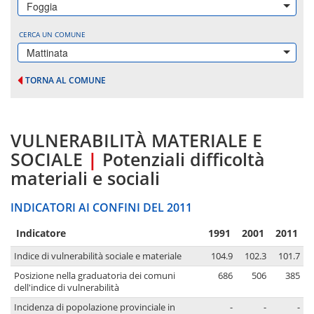
Foggia
CERCA UN COMUNE
Mattinata
TORNA AL COMUNE
VULNERABILITÀ MATERIALE E
SOCIALE
|
Potenziali difficoltà
materiali e sociali
INDICATORI AI CONFINI DEL 2011
Indicatore
1991
2001
2011
Indice di vulnerabilità sociale e materiale
104.9
102.3
101.7
Posizione nella graduatoria dei comuni
686
506
385
dell'indice di vulnerabilità
Incidenza di popolazione provinciale in
-
-
-