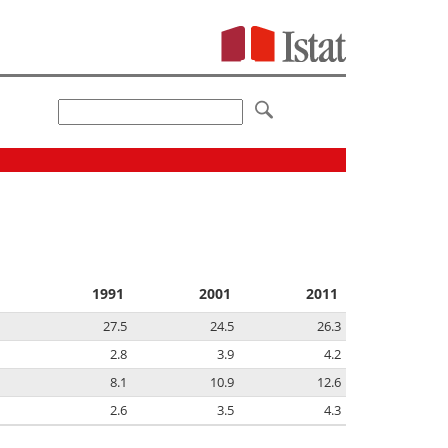
1991
2001
2011
27.5
24.5
26.3
2.8
3.9
4.2
8.1
10.9
12.6
2.6
3.5
4.3