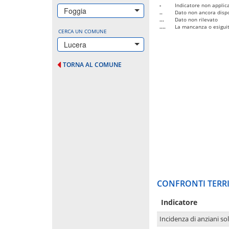
-
Indicatore non applica
Foggia
..
Dato non ancora dispo
...
Dato non rilevato
....
La mancanza o esiguità
CERCA UN COMUNE
Lucera
TORNA AL COMUNE
CONFRONTI TERRI
Indicatore
Incidenza di anziani sol