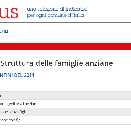
UTILI
Struttura delle famiglie anziane
NFINI DEL 2011
i
monogenitoriali anziane
iane senza figli
iane con figli