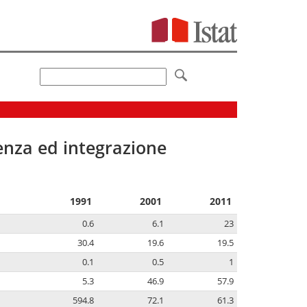
senza ed integrazione
1991
2001
2011
0.6
6.1
23
30.4
19.6
19.5
0.1
0.5
1
5.3
46.9
57.9
594.8
72.1
61.3