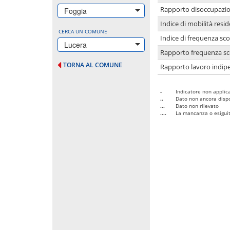
Rapporto disoccupazion
Foggia
Indice di mobilità resid
CERCA UN COMUNE
Indice di frequenza sco
Lucera
Rapporto frequenza sco
TORNA AL COMUNE
Rapporto lavoro indipe
-
Indicatore non applica
..
Dato non ancora dispo
...
Dato non rilevato
....
La mancanza o esiguità