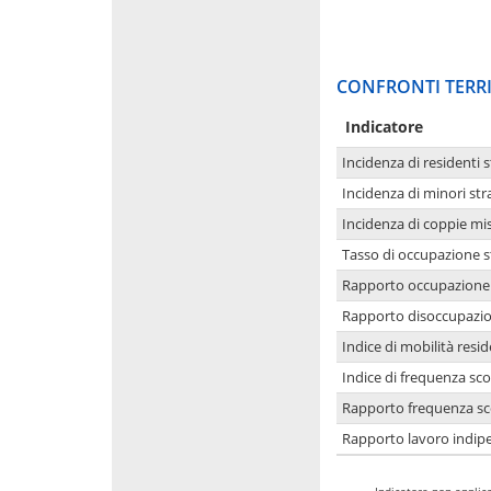
CONFRONTI TERRI
Indicatore
Incidenza di residenti s
Incidenza di minori str
Incidenza di coppie mi
Tasso di occupazione s
Rapporto occupazione i
Rapporto disoccupazion
Indice di mobilità resid
Indice di frequenza sco
Rapporto frequenza sco
Rapporto lavoro indipe
-
Indicatore non applica