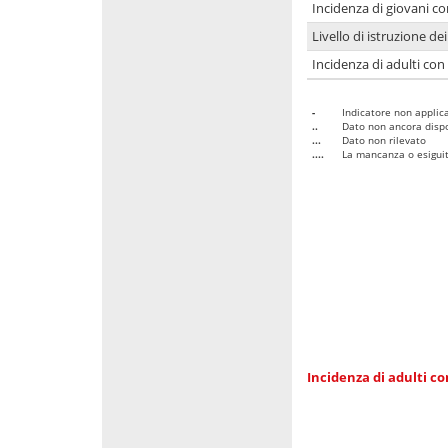
Incidenza di giovani co
Livello di istruzione de
Incidenza di adulti con
-
Indicatore non applica
..
Dato non ancora dispo
...
Dato non rilevato
....
La mancanza o esiguità
Incidenza di adulti co