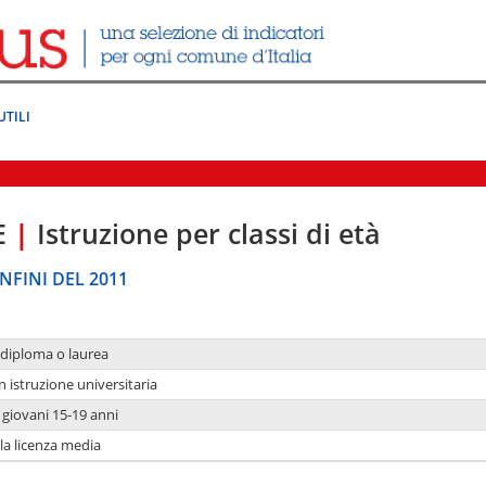
UTILI
E
|
Istruzione per classi di età
NFINI DEL 2011
 diploma o laurea
n istruzione universitaria
i giovani 15-19 anni
 la licenza media