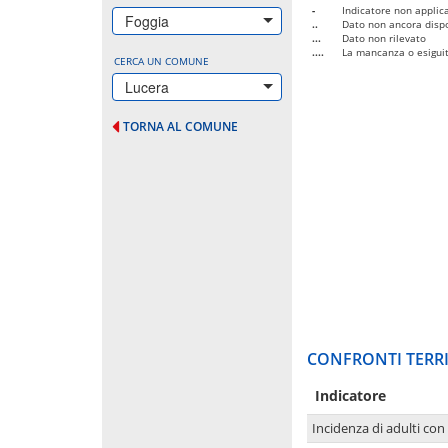
-
Indicatore non applica
Foggia
..
Dato non ancora dispo
...
Dato non rilevato
....
La mancanza o esiguità
CERCA UN COMUNE
Lucera
TORNA AL COMUNE
CONFRONTI TERRI
Indicatore
Incidenza di adulti con