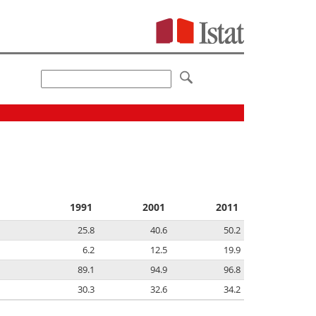
1991
2001
2011
25.8
40.6
50.2
6.2
12.5
19.9
89.1
94.9
96.8
30.3
32.6
34.2