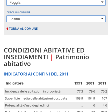
Foggia
CERCA UN COMUNE
Lesina
TORNA AL COMUNE
CONDIZIONI ABITATIVE ED
INSEDIAMENTI
|
Patrimonio
abitativo
INDICATORI AI CONFINI DEL 2011
Indicatore
1991
2001
2011
Incidenza delle abitazioni in proprietà
77.3
79.6
76.2
Superficie media delle abitazioni occupate
103.9
104.9
107
Potenzialità d'uso degli edifici
...
6
4.6