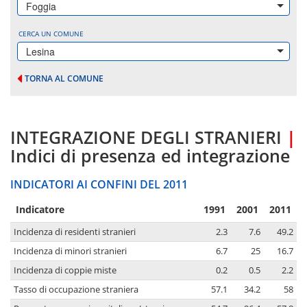
Foggia
CERCA UN COMUNE
Lesina
TORNA AL COMUNE
INTEGRAZIONE DEGLI STRANIERI
|
Indici di presenza ed integrazione
INDICATORI AI CONFINI DEL 2011
Indicatore
1991
2001
2011
Incidenza di residenti stranieri
2.3
7.6
49.2
Incidenza di minori stranieri
6.7
25
16.7
Incidenza di coppie miste
0.2
0.5
2.2
Tasso di occupazione straniera
57.1
34.2
58