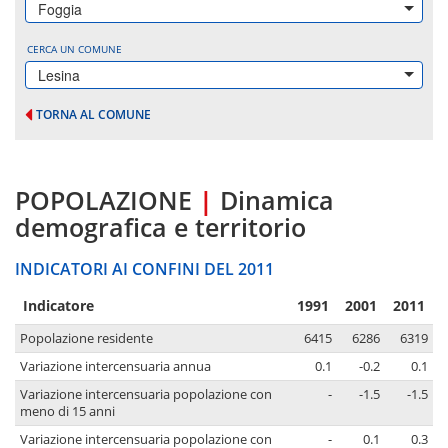
Foggia
CERCA UN COMUNE
Lesina
TORNA AL COMUNE
POPOLAZIONE
|
Dinamica
demografica e territorio
INDICATORI AI CONFINI DEL 2011
Indicatore
1991
2001
2011
Popolazione residente
6415
6286
6319
Variazione intercensuaria annua
0.1
-0.2
0.1
Variazione intercensuaria popolazione con
-
-1.5
-1.5
meno di 15 anni
Variazione intercensuaria popolazione con
-
0.1
0.3