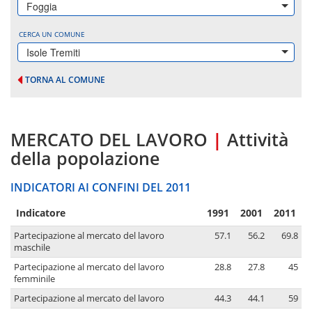
Foggia
CERCA UN COMUNE
Isole Tremiti
TORNA AL COMUNE
MERCATO DEL LAVORO
|
Attività
della popolazione
INDICATORI AI CONFINI DEL 2011
Indicatore
1991
2001
2011
Partecipazione al mercato del lavoro
57.1
56.2
69.8
maschile
Partecipazione al mercato del lavoro
28.8
27.8
45
femminile
Partecipazione al mercato del lavoro
44.3
44.1
59