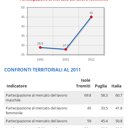
50
45
45
40
35
28.8
30
27.8
25
1991
2001
2011
CONFRONTI TERRITORIALI AL 2011
Isole
Indicatore
Tremiti
Puglia
Italia
Partecipazione al mercato del lavoro
69.8
58.3
60.7
maschile
Partecipazione al mercato del lavoro
45
33.5
41.8
femminile
Partecipazione al mercato del lavoro
59
45.4
50.8