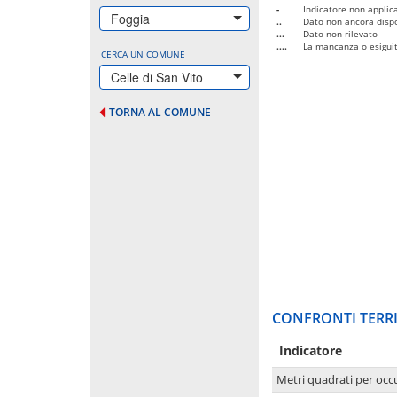
-
Indicatore non applica
Foggia
..
Dato non ancora dispo
...
Dato non rilevato
....
La mancanza o esiguità
CERCA UN COMUNE
Celle di San Vito
TORNA AL COMUNE
CONFRONTI TERRI
Indicatore
Metri quadrati per occ