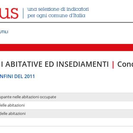
UTILI
I ABITATIVE ED INSEDIAMENTI
|
Cond
NFINI DEL 2011
upante nelle abitazioni occupate
delle abitazioni
delle abitazioni