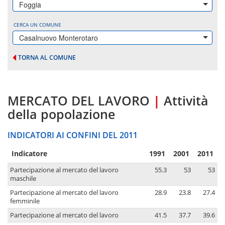
Foggia
CERCA UN COMUNE
Casalnuovo Monterotaro
TORNA AL COMUNE
MERCATO DEL LAVORO
|
Attività
della popolazione
INDICATORI AI CONFINI DEL 2011
Indicatore
1991
2001
2011
Partecipazione al mercato del lavoro
55.3
53
53
maschile
Partecipazione al mercato del lavoro
28.9
23.8
27.4
femminile
Partecipazione al mercato del lavoro
41.5
37.7
39.6