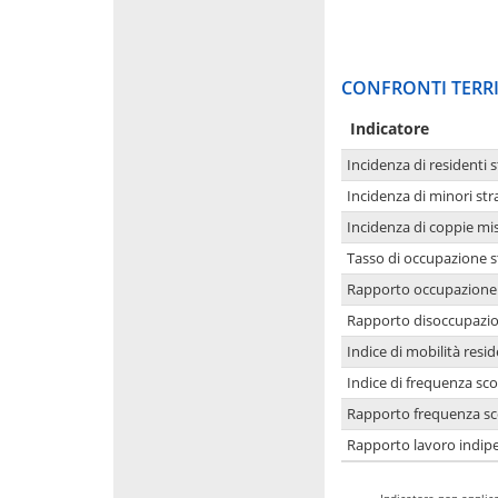
CONFRONTI TERRI
Indicatore
Incidenza di residenti s
Incidenza di minori str
Incidenza di coppie mi
Tasso di occupazione s
Rapporto occupazione i
Rapporto disoccupazion
Indice di mobilità resid
Indice di frequenza sco
Rapporto frequenza sco
Rapporto lavoro indipe
-
Indicatore non applica