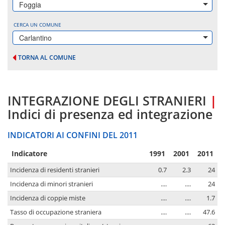
Foggia
CERCA UN COMUNE
Carlantino
TORNA AL COMUNE
INTEGRAZIONE DEGLI STRANIERI
|
Indici di presenza ed integrazione
INDICATORI AI CONFINI DEL 2011
Indicatore
1991
2001
2011
Incidenza di residenti stranieri
0.7
2.3
24
Incidenza di minori stranieri
....
....
24
Incidenza di coppie miste
....
....
1.7
Tasso di occupazione straniera
....
....
47.6