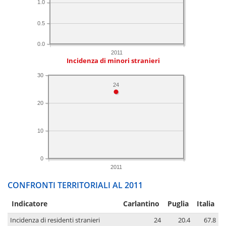
1.0
0.5
0.0
2011
Incidenza di minori stranieri
30
24
20
10
0
2011
CONFRONTI TERRITORIALI AL 2011
Indicatore
Carlantino
Puglia
Italia
Incidenza di residenti stranieri
24
20.4
67.8