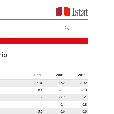
rio
1991
2001
2011
3184
3052
2932
0.1
-0.4
-0.4
-
-2.7
-1
-
-0.1
-0.3
5.2
6.6
6.9