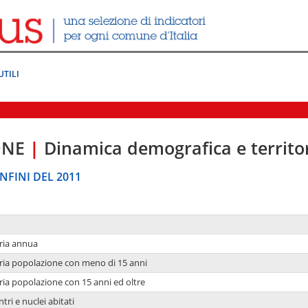
UTILI
ONE
|
Dinamica demografica e territo
NFINI DEL 2011
ria annua
ria popolazione con meno di 15 anni
ria popolazione con 15 anni ed oltre
tri e nuclei abitati