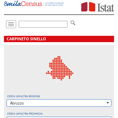
Vai
direttamente
a:
Contenuto
Ricerca
Toggle
navigation
.
CARPINETO SINELLO
CERCA UN'ALTRA REGIONE
Abruzzo
CERCA UN'ALTRA PROVINCIA