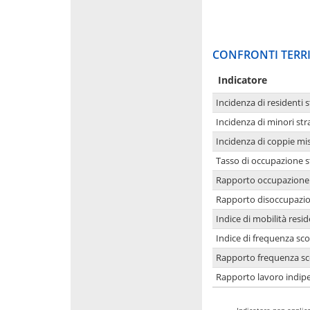
CONFRONTI TERRI
Indicatore
Incidenza di residenti s
Incidenza di minori str
Incidenza di coppie mi
Tasso di occupazione s
Rapporto occupazione i
Rapporto disoccupazion
Indice di mobilità resid
Indice di frequenza sco
Rapporto frequenza sco
Rapporto lavoro indipe
-
Indicatore non applica