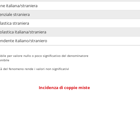
e italiana/straniera
enziale straniera
lastica straniera
lastica italiana/straniera
ndente italiano/straniero
bile per valore nullo o poco significativo del denominatore
nibile
 del fenomeno rende i valori non significativi
Incidenza di coppie miste