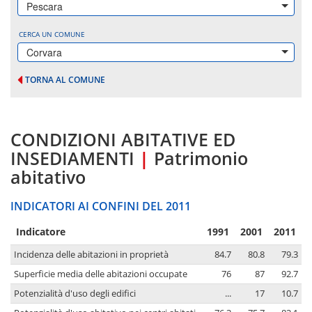
Pescara
CERCA UN COMUNE
Corvara
TORNA AL COMUNE
CONDIZIONI ABITATIVE ED
INSEDIAMENTI
|
Patrimonio
abitativo
INDICATORI AI CONFINI DEL 2011
Indicatore
1991
2001
2011
Incidenza delle abitazioni in proprietà
84.7
80.8
79.3
Superficie media delle abitazioni occupate
76
87
92.7
Potenzialità d'uso degli edifici
...
17
10.7