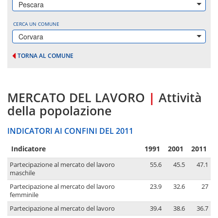
Pescara
CERCA UN COMUNE
Corvara
TORNA AL COMUNE
MERCATO DEL LAVORO
|
Attività
della popolazione
INDICATORI AI CONFINI DEL 2011
Indicatore
1991
2001
2011
Partecipazione al mercato del lavoro
55.6
45.5
47.1
maschile
Partecipazione al mercato del lavoro
23.9
32.6
27
femminile
Partecipazione al mercato del lavoro
39.4
38.6
36.7