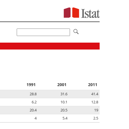
1991
2001
2011
28.8
31.6
41.4
6.2
10.1
12.8
20.4
20.5
19
4
5.4
2.5