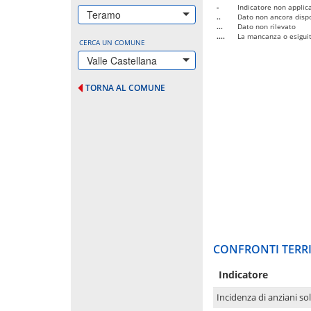
-
Indicatore non applica
Teramo
..
Dato non ancora dispo
...
Dato non rilevato
....
La mancanza o esiguità
CERCA UN COMUNE
Valle Castellana
TORNA AL COMUNE
CONFRONTI TERRI
Indicatore
Incidenza di anziani sol