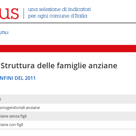
UTILI
Struttura delle famiglie anziane
NFINI DEL 2011
i
monogenitoriali anziane
iane senza figli
iane con figli