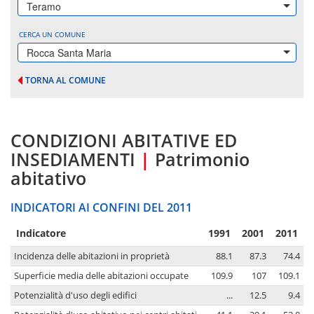
Teramo
CERCA UN COMUNE
Rocca Santa Maria
TORNA AL COMUNE
CONDIZIONI ABITATIVE ED
INSEDIAMENTI
|
Patrimonio
abitativo
INDICATORI AI CONFINI DEL 2011
Indicatore
1991
2001
2011
Incidenza delle abitazioni in proprietà
88.1
87.3
74.4
Superficie media delle abitazioni occupate
109.9
107
109.1
Potenzialità d'uso degli edifici
...
12.5
9.4