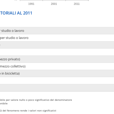
1991
2001
2011
TORIALI AL 2011
r studio o lavoro
per studio o lavoro
e
mezzo privato)
mezzo collettivo)
 in bicicletta)
bile per valore nullo o poco significativo del denominatore
nibile
 del fenomeno rende i valori non significativi