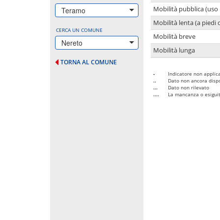
Mobilità pubblica (uso 
Teramo
Mobilità lenta (a piedi o
CERCA UN COMUNE
Mobilità breve
Nereto
Mobilità lunga
TORNA AL COMUNE
-
Indicatore non applica
..
Dato non ancora dispo
...
Dato non rilevato
....
La mancanza o esiguità