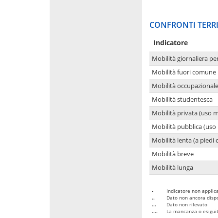
CONFRONTI TERRI
Indicatore
Mobilità giornaliera pe
Mobilità fuori comune 
Mobilità occupazional
Mobilità studentesca
Mobilità privata (uso 
Mobilità pubblica (uso 
Mobilità lenta (a piedi o
Mobilità breve
Mobilità lunga
-
Indicatore non applica
..
Dato non ancora dispo
...
Dato non rilevato
....
La mancanza o esiguità