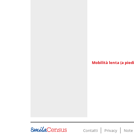
Mobilità lenta (a piedi
Contatti
Privacy
Note 