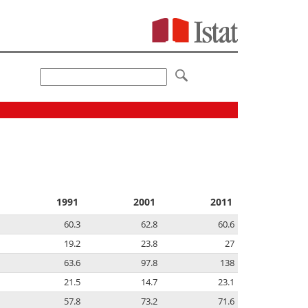
1991
2001
2011
60.3
62.8
60.6
19.2
23.8
27
63.6
97.8
138
21.5
14.7
23.1
57.8
73.2
71.6