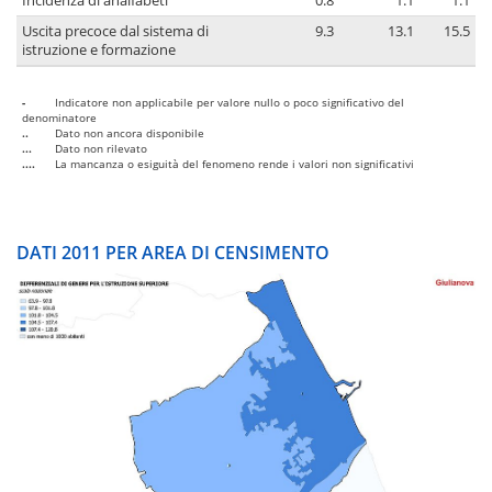
Incidenza di analfabeti
0.8
1.1
1.1
Uscita precoce dal sistema di
9.3
13.1
15.5
istruzione e formazione
-
Indicatore non applicabile per valore nullo o poco significativo del
denominatore
..
Dato non ancora disponibile
...
Dato non rilevato
....
La mancanza o esiguità del fenomeno rende i valori non significativi
DATI 2011 PER AREA DI CENSIMENTO