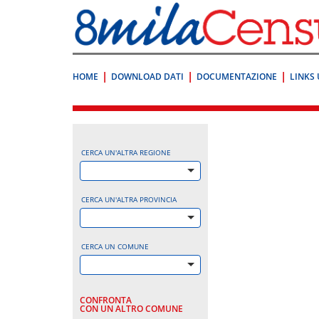
Vai
direttamente
a:
Contenuto
Ricerca
HOME
DOWNLOAD DATI
DOCUMENTAZIONE
LINKS 
.
CERCA UN'ALTRA REGIONE
CERCA UN'ALTRA PROVINCIA
CERCA UN COMUNE
CONFRONTA
CON UN ALTRO COMUNE