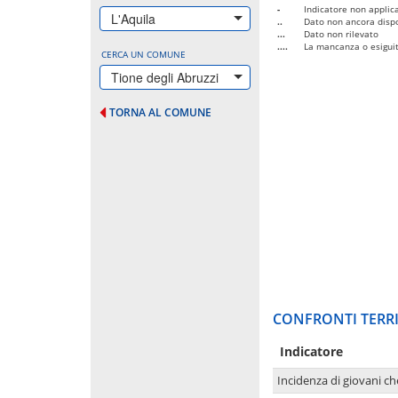
-
Indicatore non applica
L'Aquila
..
Dato non ancora dispo
...
Dato non rilevato
....
La mancanza o esiguità
CERCA UN COMUNE
Tione degli Abruzzi
TORNA AL COMUNE
CONFRONTI TERRI
Indicatore
Incidenza di giovani ch