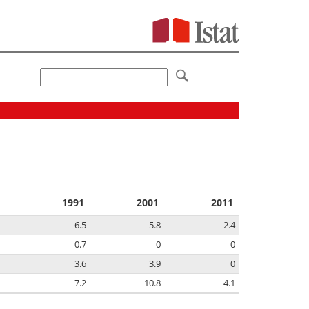
1991
2001
2011
6.5
5.8
2.4
0.7
0
0
3.6
3.9
0
7.2
10.8
4.1