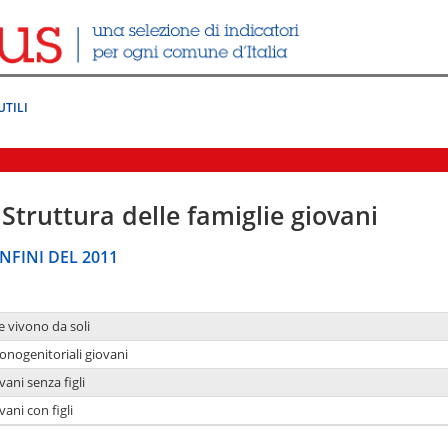
UTILI
Struttura delle famiglie giovani
NFINI DEL 2011
e vivono da soli
onogenitoriali giovani
ani senza figli
ani con figli