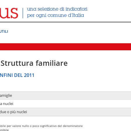
UTILI
Struttura familiare
NFINI DEL 2011
amiglie
a nuclei
due o più nuclei
bile per valore nullo o poco significativo del denominatore
nibile