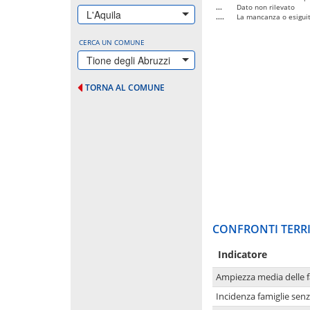
...
Dato non rilevato
L'Aquila
....
La mancanza o esiguità
CERCA UN COMUNE
Tione degli Abruzzi
TORNA AL COMUNE
CONFRONTI TERRI
Indicatore
Ampiezza media delle f
Incidenza famiglie senz