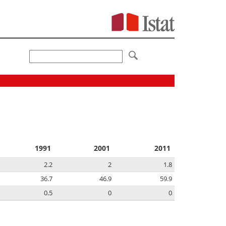
1991
2001
2011
2.2
2
1.8
36.7
46.9
59.9
0.5
0
0