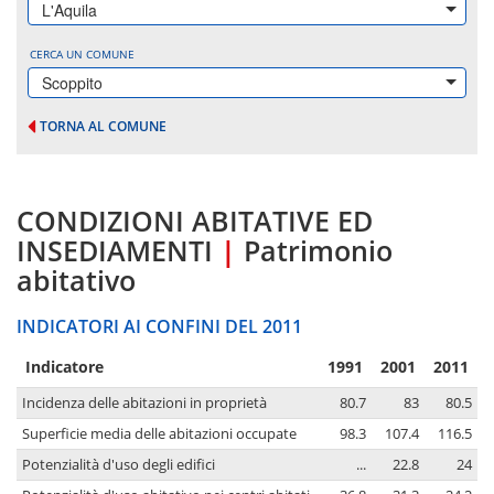
L'Aquila
CERCA UN COMUNE
Scoppito
TORNA AL COMUNE
CONDIZIONI ABITATIVE ED
INSEDIAMENTI
|
Patrimonio
abitativo
INDICATORI AI CONFINI DEL 2011
Indicatore
1991
2001
2011
Incidenza delle abitazioni in proprietà
80.7
83
80.5
Superficie media delle abitazioni occupate
98.3
107.4
116.5
Potenzialità d'uso degli edifici
...
22.8
24