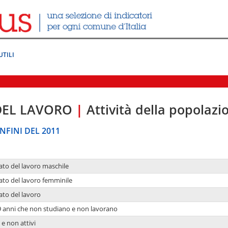
UTILI
DEL LAVORO
|
Attività della popolazi
NFINI DEL 2011
ato del lavoro maschile
ato del lavoro femminile
ato del lavoro
9 anni che non studiano e non lavorano
 e non attivi