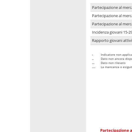
Partecipazione al merc
Partecipazione al merc
Partecipazione al merc
Incidenza giovani 15-2
Rapporto giovani attivi
-
Indicatore non applica
..
Dato non ancora dispo
...
Dato non rilevato
....
La mancanza o esiguità
Partecipazione a