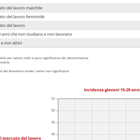
ato del lavoro maschile
ato del lavoro femminile
ato del lavoro
9 anni che non studiano e non lavorano
 e non attivi
bile per valore nullo o poco significativo del denominatore
nibile
 del fenomeno rende i valori non significativi
Incidenza giovani 15-29 an
52
50
48
46
l mercato del lavoro