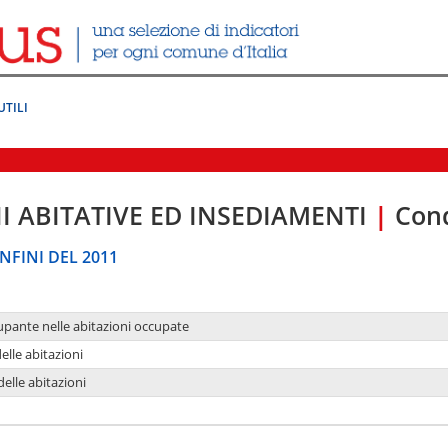
UTILI
I ABITATIVE ED INSEDIAMENTI
|
Cond
NFINI DEL 2011
upante nelle abitazioni occupate
delle abitazioni
delle abitazioni