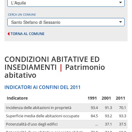
L'Aquila
CERCA UN COMUNE
Santo Stefano di Sessanio
TORNA AL COMUNE
CONDIZIONI ABITATIVE ED
INSEDIAMENTI
|
Patrimonio
abitativo
INDICATORI AI CONFINI DEL 2011
Indicatore
1991
2001
2011
Incidenza delle abitazioni in proprietà
93.4
91.3
70.1
Superficie media delle abitazioni occupate
84.5
93.2
93.3
Potenzialità d'uso degli edifici
...
37.1
37.5