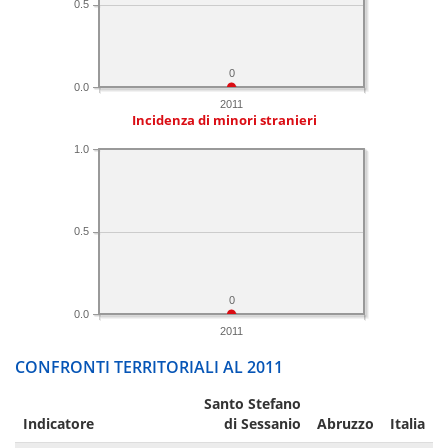
0.5
0
0.0
2011
Incidenza di minori stranieri
1.0
0.5
0
0.0
2011
CONFRONTI TERRITORIALI AL 2011
Santo Stefano
Indicatore
di Sessanio
Abruzzo
Italia