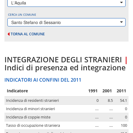
L'Aquila
CERCA UN COMUNE
Santo Stefano di Sessanio
TORNA AL COMUNE
INTEGRAZIONE DEGLI STRANIERI
|
Indici di presenza ed integrazione
INDICATORI AI CONFINI DEL 2011
Indicatore
1991
2001
2011
Incidenza di residenti stranieri
0
8.5
54.1
Incidenza di minori stranieri
....
....
0
Incidenza di coppie miste
....
....
0
Tasso di occupazione straniera
....
....
100