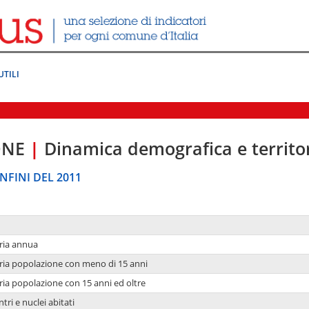
UTILI
ONE
|
Dinamica demografica e territo
NFINI DEL 2011
ria annua
ria popolazione con meno di 15 anni
ria popolazione con 15 anni ed oltre
tri e nuclei abitati